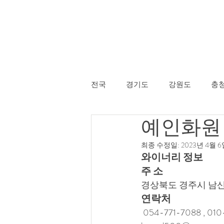
전국
경기도
강원도
충
예인화원
경상남도
제주특별자치도
최종 수정일:
2023년 4월 
와이너리 정보
주 소
경상북도 경주시 남산
연락처
 054-771-7088 , 01