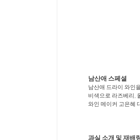
남산애 스페셜
남산애 드라이 와인을
비색으로 라즈베리, 
와인 메이커 고은혜 
과실 소개 및 재배량