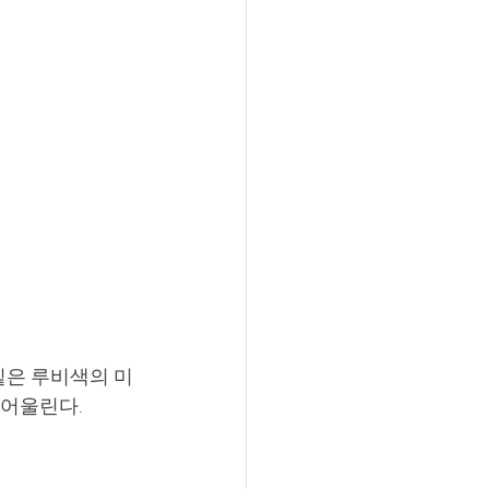
짙은 루비색의 미
 어울린다.