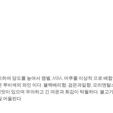
하여 당도를 높여서 캠벨, MBA, 머루를 이상적 으로 배
은 루비색의 와인 이다. 블랙베리향, 검은과일향, 오리엔탈
맛이 있으며 우아하고 긴 여운과 회감이 탁월하다. 불고기,
잘 어울린다.