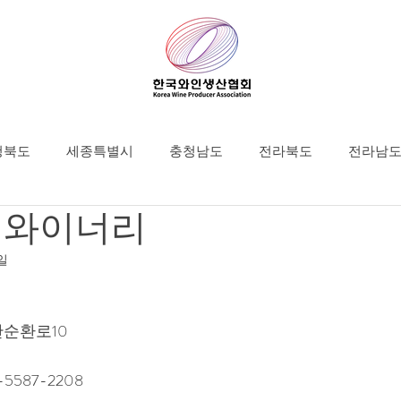
청북도
세종특별시
충청남도
전라북도
전라남
 와이너리
6일
순환로10 
0-5587-2208 