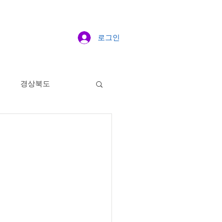
로그인
도
경상북도