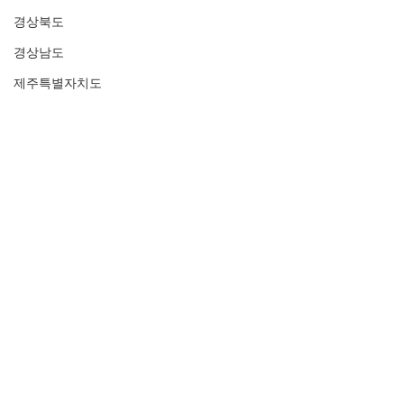
경상북도
경상남도
제주특별자치도