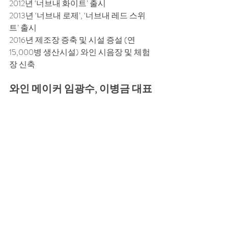
2012년 ‘너브내 화이트’ 출시 
2013년 ‘너브내 로제’, ‘너브내 레드 스위
트’ 출시 
2016년 제조장 증축 및 시설 증설 (연 
15,000병 생산시설) 와인 시음장 및 체험
장 신축
와인 메이커 임광수, 이병금 대표