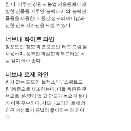
한 다. 머루는 강원도 농업 기술원에서 개
발한 신품종 머루인 ‘블랙아이’와 ‘블랙썬’ 
품종을 사용한다. 중간 정도의 바디감과 
진한 안토 시아닌을 느낄 수 있다
너브내 화이트 와인
청포도인 ‘청향’과 홍포도인 ‘레드 드림’을 
사용하며, 풍부한 과실향과 부드러운 목
넘 김이 아주 좋다.
너브내 로제 와인
씨가 없는 포도인 ‘블랙스타’, ‘스위트드
림’ 품종으로 제조하는데, 이들 품종은 무
핵으로, 쓴 맛이 없 고 당도가 높으며 향미
가 아주 우수하다. 샤또나드리의 로제 와
인은 여성들이 특별히 좋아하는 와 인이
다