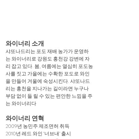
와이너리 소개
샤또나드리는 포도 재배 농가가 운영하
는 와이너리로 강원도 홍천강 강변에 자
리 잡고 있다. 봄, 여름에는 열심히 포도농
사를 짓고 가을에는 수확한 포도로 와인
을 만들어 겨울에 숙성시킨다. 샤또나드
리는 홍천을 지나가는 길이라면 누구나 
부담 없이 들 릴 수 있는 편안한 느낌을 주
는 와이너리다
와이너리 연혁
2009년 농민주 제조면허 취득 
2010년 레드 와인 ‘너브내’ 출시 