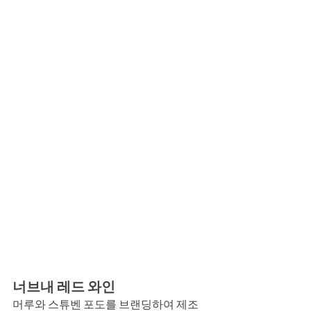
너브내 레드 와인
머루와 스튜벤 포도를 브랜딩하여 제조