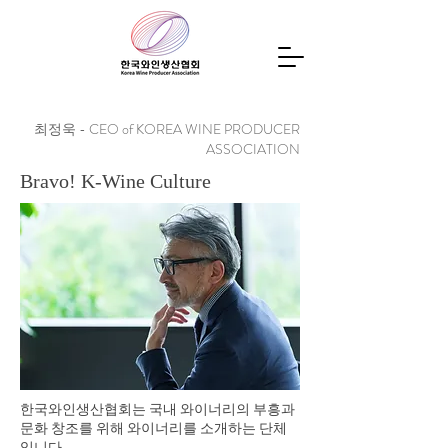
최정욱 - CEO of KOREA WINE PRODUCER
ASSOCIATION
Bravo! K-Wine Culture
​한국와인생산협회는 국내 와이너리의 부흥과
문화 창조를 위해 와이너리를 소개하는 단체
입니다.